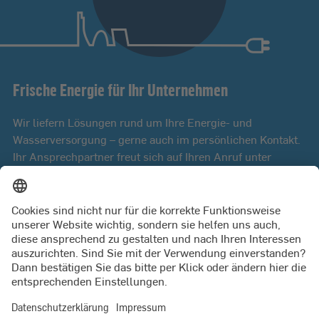
Frische Energie für Ihr Unternehmen
Wir liefern Lösungen rund um Ihre Energie- und
Wasserversorgung – gerne auch im persönlichen Kontakt.
Ihr Ansprechpartner freut sich auf Ihren Anruf unter
0431 594-3020
Kontaktformular
PRESSE
JETZT KÜNDIGEN