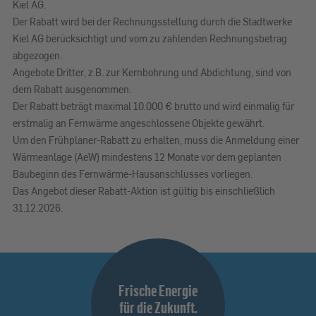
Kiel AG.
Der Rabatt wird bei der Rechnungsstellung durch die Stadtwerke
Kiel AG berücksichtigt und vom zu zahlenden Rechnungsbetrag
abgezogen.
Angebote Dritter, z.B. zur Kernbohrung und Abdichtung, sind von
dem Rabatt ausgenommen.
Der Rabatt beträgt maximal 10.000 € brutto und wird einmalig für
erstmalig an Fernwärme angeschlossene Objekte gewährt.
Um den Frühplaner-Rabatt zu erhalten, muss die Anmeldung einer
Wärmeanlage (AeW) mindestens 12 Monate vor dem geplanten
Baubeginn des Fernwärme-Hausanschlusses vorliegen.
Das Angebot dieser Rabatt-Aktion ist gültig bis einschließlich
31.12.2026.
Frische Energie
für die Zukunft.