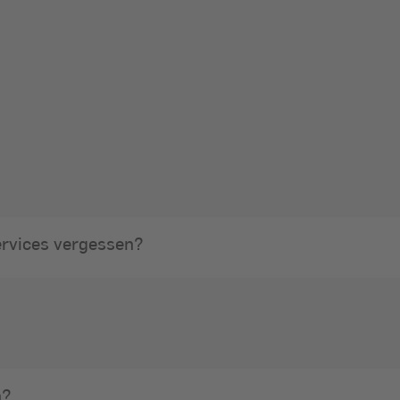
rvices vergessen?
n?