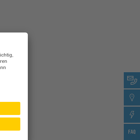
ine Option aus.