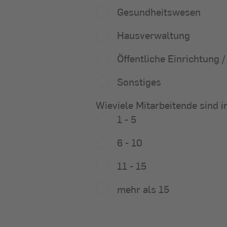
Gesundheitswesen
Hausverwaltung
Öffentliche Einrichtung /
Sonstiges
Wieviele Mitarbeitende 
Wieviele Mitarbeitende sind 
1 - 5
6 - 10
11 - 15
mehr als 15