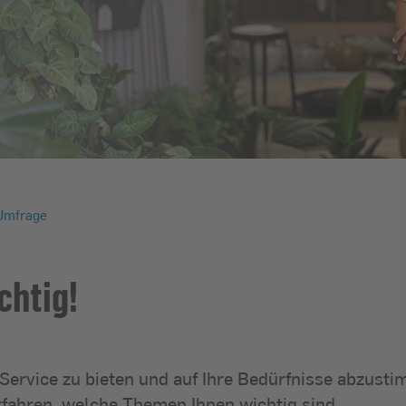
Umfrage
chtig!
n Service zu bieten und auf Ihre Bedürfnisse abzusti
fahren, welche Themen Ihnen wichtig sind.