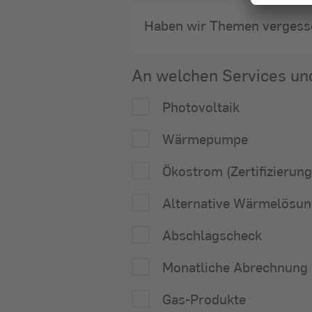
Haben wir Themen vergesse
An welchen Services un
Photovoltaik
Wärmepumpe
Ökostrom (Zertifizierun
Alternative Wärmelösu
Abschlagscheck
Monatliche Abrechnung
Gas-Produkte