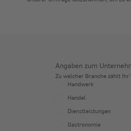
Angaben zum Unterneh
Zu welcher Branche zäh
Zu welcher Branche zählt Ih
Handwerk
Handel
Dienstleistungen
Gastronomie