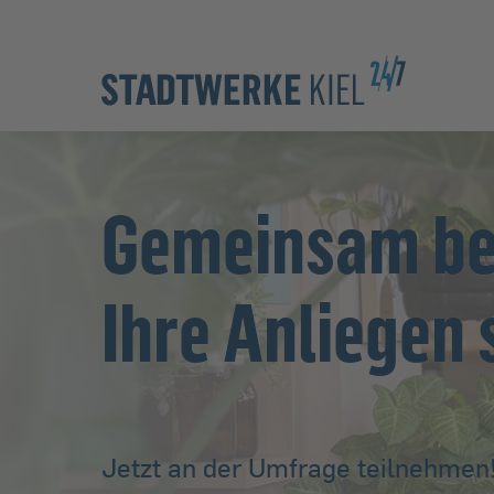
Zur Hauptnavigation springen
Zur Servicelasche springen
Zum Hauptinhalt springen
Zur Footernavigation springen
Gemeinsam be
Ihre Anliegen 
Jetzt an der Umfrage teilnehmen