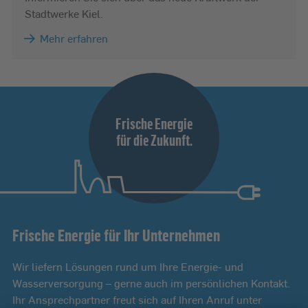
Stadtwerke Kiel.
Mehr erfahren
Frische Energie
für die Zukunft.
Frische Energie für Ihr Unternehmen
Wir liefern Lösungen rund um Ihre Energie- und
Wasserversorgung – gerne auch im persönlichen Kontakt.
Ihr Ansprechpartner freut sich auf Ihren Anruf unter