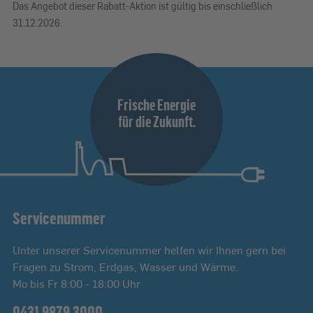
Das Angebot dieser Rabatt-Aktion ist gültig bis einschließlich
31.12.2026.
Frische Energie
für die Zukunft.
Servicenummer
Unter unserer Servicenummer helfen wir Ihnen gern bei
Fragen zu Strom, Erdgas, Wasser und Wärme.
Mo bis Fr 8:00 - 18:00 Uhr
0431 9879 3000