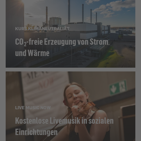
KURS KLIMANEUTRALIÄT
CO
-freie Erzeugung von Strom
2
und Wärme
LIVE MUSIC NOW
Kostenlose Livemusik in sozialen
Einrichtungen