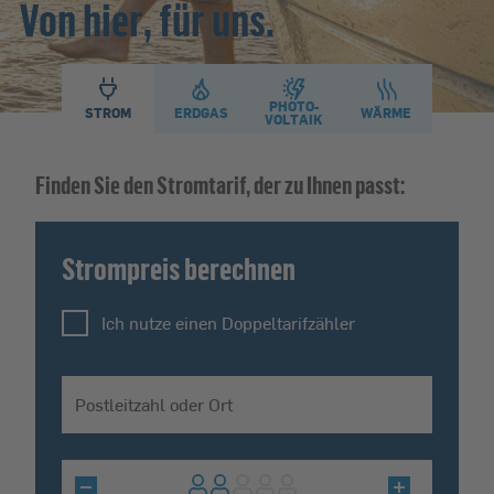
Von hier, für uns.
PHOTO­
STROM
ERDGAS
WÄRME
VOLTAIK
Finden Sie den Stromtarif, der zu Ihnen passt:
Strompreis berechnen
Ich nutze einen Doppeltarifzähler
Postleitzahl oder Ort