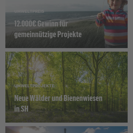
UMWELTPREIS
12.000€ Gewinn für
gemeinnützige Projekte
UMWELTPROJEKTE
Neue Wälder und Bienenwiesen
in SH