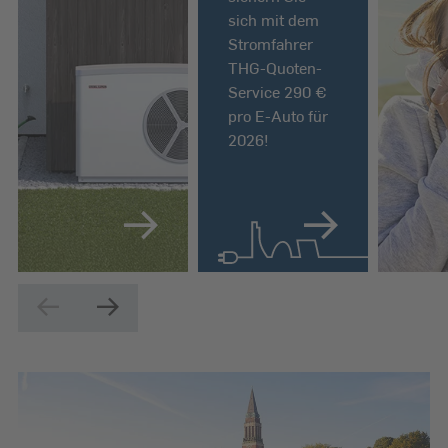
sich mit dem
Stromfahrer
THG-Quoten-
Service 290 €
pro E-Auto für
2026!