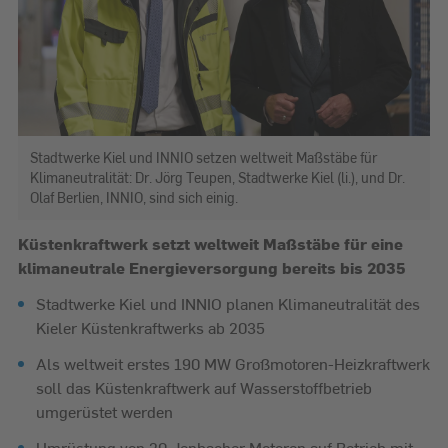
Stadtwerke Kiel und INNIO setzen weltweit Maßstäbe für
Klimaneutralität: Dr. Jörg Teupen, Stadtwerke Kiel (li.), und Dr.
Olaf Berlien, INNIO, sind sich einig.
Küstenkraftwerk setzt weltweit Maßstäbe für eine
klimaneutrale Energieversorgung bereits bis 2035
Stadtwerke Kiel und INNIO planen Klimaneutralität des
Kieler Küstenkraftwerks ab 2035
Als weltweit erstes 190 MW Großmotoren-Heizkraftwerk
soll das Küstenkraftwerk auf Wasserstoffbetrieb
umgerüstet werden
Umrüstung von 20 Jenbacher Motoren auf Betrieb mit