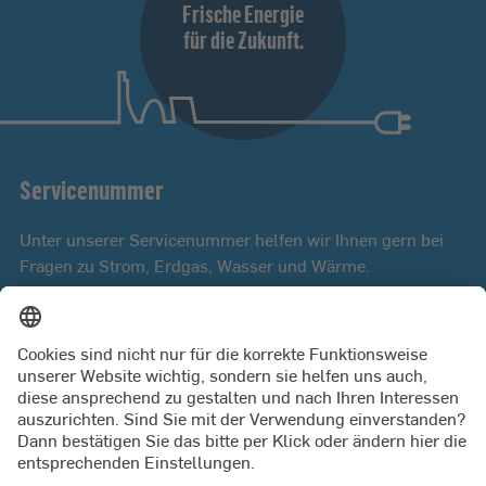
Frische Energie
für die Zukunft.
Servicenummer
Unter unserer Servicenummer helfen wir Ihnen gern bei
Fragen zu Strom, Erdgas, Wasser und Wärme.
Mo bis Fr 8:00 - 18:00 Uhr
0431 9879 3000
PRESSE