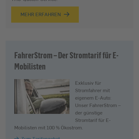
MEHR ERFAHREN
FahrerStrom – Der Stromtarif für E-
Mobilisten
Exklusiv für
Stromfahrer mit
eigenem E-Auto:
Unser FahrerStrom –
der günstige
Stromtarif für E-
Mobilisten mit 100 % Ökostrom.
Zum Tarifangebot