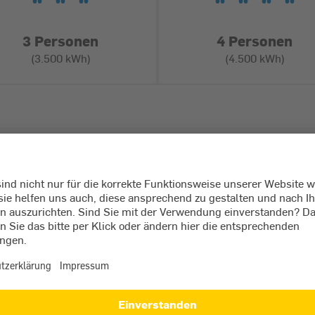
3 Personen
4 Personen
(3.500 kWh)
(4.500 kWh)
WEITER