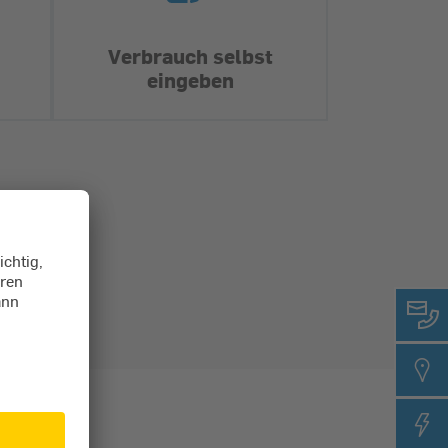
Verbrauch selbst
eingeben