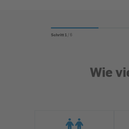
Schritt
1
/ 6
Wie vi