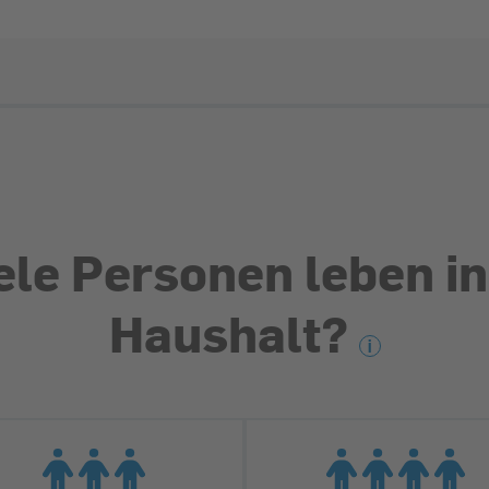
ele Personen leben i
Haushalt?
i