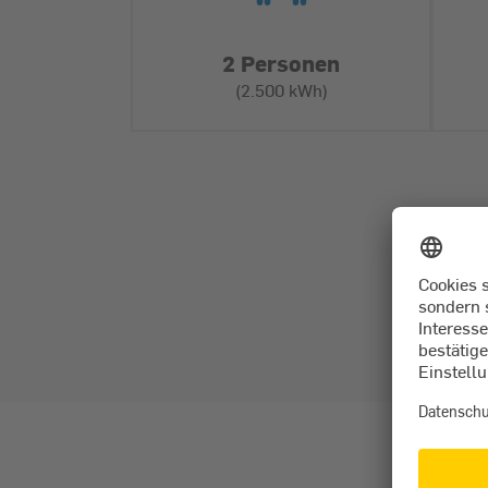
2 Personen
(2.500 kWh)