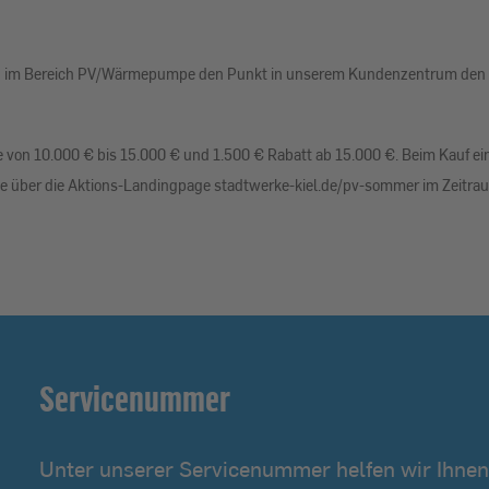
tung im Bereich PV/Wärmepumpe den Punkt in unserem Kundenzentrum den
ge von 10.000 € bis 15.000 € und 1.500 € Rabatt ab 15.000 €. Beim Kauf e
age über die Aktions-Landingpage stadtwerke-kiel.de/pv-sommer im Zeitrau
Servicenummer
Unter unserer Servicenummer helfen wir Ihnen