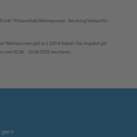
 Punkt "Photovoltaik/Wärmepumpe - Beratung/Verkauf für
iner Wärmepumpe gibt es 1.500 € Rabatt. Das Angebot gilt
m vom 01.08. - 30.09.2026 resultieren.
 gern