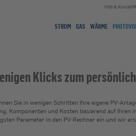
Hilfe & Kontakt
M
STROM
GAS
WÄRME
PHOTOVO
wenigen Klicks zum persönlic
nen Sie in wenigen Schritten Ihre eigene PV-Anlag
ung, Komponenten und Kosten basierend auf Ihren i
igsten Parameter in den PV-Rechner ein und wir erst