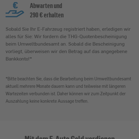
Abwarten und
290 € erhalten
Sobald Sie Ihr E-Fahrzeug registriert haben, erledigen wir
alles für Sie: Wir fordern die THG-Quotenbescheinigung
beim Umweltbundesamt an. Sobald die Bescheinigung
vorliegt, überweisen wir den Betrag auf das angegebene
Bankkonto!*
*Bitte beachten Sie, dass die Bearbeitung beim Umweltbundesamt
aktuell mehrere Monate dauern kann und teilweise mit längeren
Wartezeiten verbunden ist. Daher können wir zum Zeitpunkt der
Auszahlung keine konkrete Aussage treffen.
Mit dem E-Auto Geld verdienen