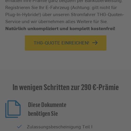
erhalten Ihre Prämie ganz bequem per Banküberweisung.
Registrieren Sie Ihr E-Fahrzeug (Achtung: gilt nicht für
Plug-In-Hybride!) über unseren Stromfahrer THG-Quoten-
Service und wir übernehmen alles Weitere für Sie.
Natürlich unkompliziert und komplett kostenfrei!
THG-QUOTE EINREICHEN!
In wenigen Schritten zur 290 €-Prämie
Diese Dokumente
benötigen Sie
Zulassungsbescheinigung Teil I