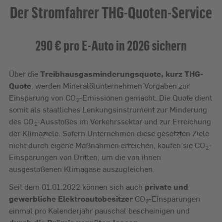
Der Stromfahrer THG-Quoten-Service
290 € pro E-Auto in 2026 sichern
Über die
Treibhausgasminderungsquote, kurz THG-
Quote
, werden Mineralölunternehmen Vorgaben zur
Einsparung von CO
-Emissionen gemacht. Die Quote dient
2
somit als staatliches Lenkungsinstrument zur Minderung
des CO
-Ausstoßes im Verkehrssektor und zur Erreichung
2
der Klimaziele. Sofern Unternehmen diese gesetzten Ziele
nicht durch eigene Maßnahmen erreichen, kaufen sie CO
-
2
Einsparungen von Dritten, um die von ihnen
ausgestoßenen Klimagase auszugleichen.
Seit dem 01.01.2022 können sich auch
private und
gewerbliche Elektroautobesitzer
CO
-Einsparungen
2
einmal pro Kalenderjahr pauschal bescheinigen und