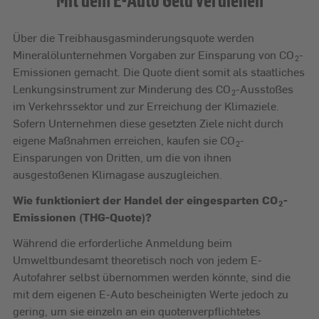
Über die Treibhausgasminderungsquote werden
Mineralölunternehmen Vorgaben zur Einsparung von CO
-
2
Emissionen gemacht. Die Quote dient somit als staatliches
Lenkungsinstrument zur Minderung des CO
-Ausstoßes
2
im Verkehrssektor und zur Erreichung der Klimaziele.
Sofern Unternehmen diese gesetzten Ziele nicht durch
eigene Maßnahmen erreichen, kaufen sie CO
-
2
Einsparungen von Dritten, um die von ihnen
ausgestoßenen Klimagase auszugleichen.
Wie funktioniert der Handel der eingesparten CO
-
2
Emissionen (THG-Quote)?
Während die erforderliche Anmeldung beim
Umweltbundesamt theoretisch noch von jedem E-
Autofahrer selbst übernommen werden könnte, sind die
mit dem eigenen E-Auto bescheinigten Werte jedoch zu
gering, um sie einzeln an ein quotenverpflichtetes