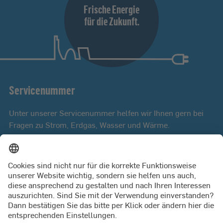
Frische Energie
für die Zukunft.
Servicenummer
Unter unserer Servicenummer helfen wir Ihnen gern bei
Fragen zu Strom, Erdgas, Wasser und Wärme.
Mo bis Fr 8:00 - 18:00 Uhr
0431 9879 3000