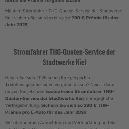
durch die Prämie vergüten lassen
.
Mit dem Stromfahrer THG-Quoten-Service der Stadtwerke
Kiel sichern Sie sich bereits jetzt
290 € Prämie für das
Jahr 2026
.
Stromfahrer THG-Quoten-Service der
Stadtwerke Kiel
Haben Sie sich 2026 schon Ihre gesparten
Treibhausgasmissionen vergüten lassen? Nein – dann
nutzen Sie jetzt den
kostenfreien Stromfahrer THG-
Quoten-Service der Stadtwerke Kiel
, ohne jegliche
Vertragsbindung.
Sichern Sie sich so 290 € THG-
Prämie pro E-Auto für das Jahr 2026
.
Wir übernehmen Anmeldung und Vermarktung und Sie