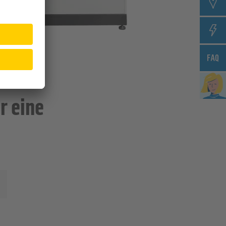
r eine