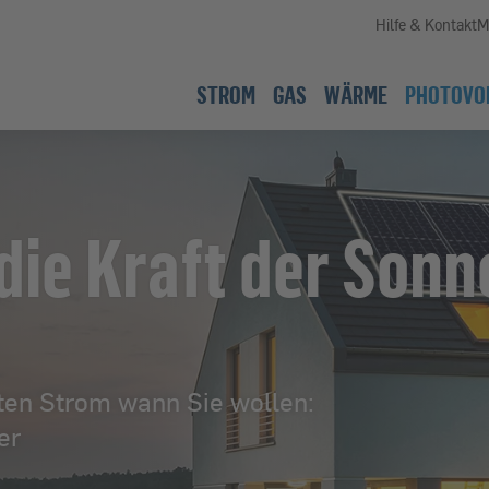
Hilfe & Kontakt
M
STROM
GAS
WÄRME
PHOTOVO
die Kraft der Sonn
rten Strom wann Sie wollen:
er