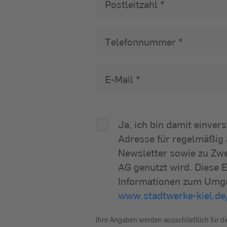
Postleitzahl
Telefonnummer
E-Mail
kontaktformular-
Ja, ich bin damit einver
PhotovoltaikBeratungMSD-
Adresse für regelmäßig 
13568-
Newsletter sowie zu Zwe
PZdYf
AG genutzt wird. Diese E
Informationen zum Umgan
www.stadtwerke-kiel.de
Ihre Angaben werden ausschließlich für d