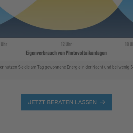
cher nutzen Sie die am Tag gewonnene Energie in der Nacht und bei wenig S
JETZT BERATEN LASSEN