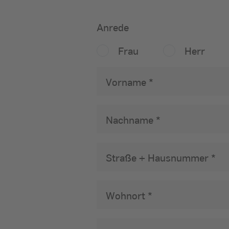
Anrede
Anrede
Frau
Herr
Vorname
Nachname
Straße + Hausnummer
Wohnort