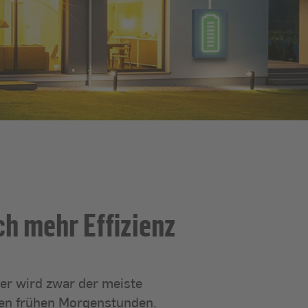
h mehr Effizienz
r wird zwar der meiste
den frühen Morgenstunden.