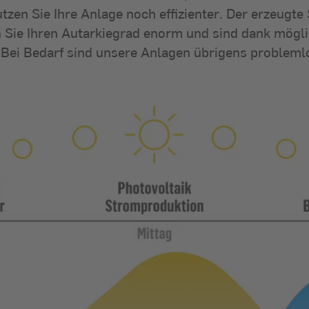
tzen Sie Ihre Anlage noch effizienter. Der erzeugte
rn Sie Ihren Autarkiegrad enorm und sind dank mög
Bei Bedarf sind unsere Anlagen übrigens problemlo