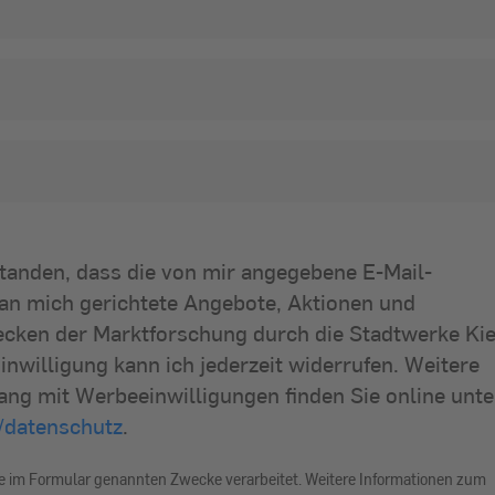
standen, dass die von mir angegebene E-Mail-
an mich gerichtete Angebote, Aktionen und
cken der Marktforschung durch die Stadtwerke Kie
inwilligung kann ich jederzeit widerrufen. Weitere
g mit Werbeeinwilligungen finden Sie online unte
/datenschutz
.
ie im Formular genannten Zwecke verarbeitet. Weitere Informationen zum