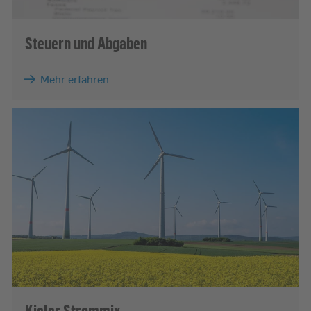
Steuern und Abgaben
Mehr erfahren
Kieler Strommix