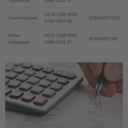
Sparkasse
0000 1001 15
DE55 2104 0010
Commerzbank
COBADEFF210
0720 5057 00
Kieler
DE51 2109 0007
GENODEF1KIL
Volksbank
0090 5051 07