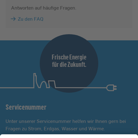
Antworten auf häufige Fragen.
Zu den FAQ
Frische Energie
für die Zukunft.
Servicenummer
Unter unserer Servicenummer helfen wir Ihnen gern bei
Fragen zu Strom, Erdgas, Wasser und Wärme.
Mo bis Fr 8:00 - 18:00 Uhr