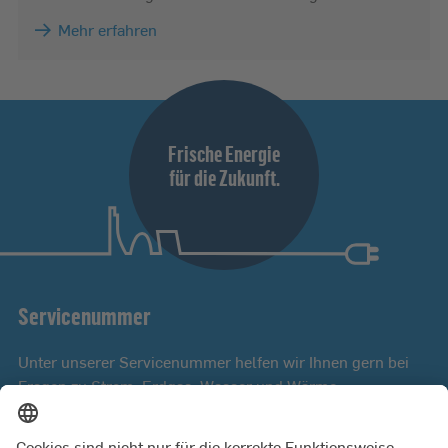
Mehr erfahren
Frische Energie
für die Zukunft.
Servicenummer
Unter unserer Servicenummer helfen wir Ihnen gern bei
Fragen zu Strom, Erdgas, Wasser und Wärme.
Mo bis Fr 8:00 - 18:00 Uhr