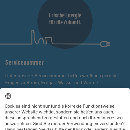
Frische Energie
für die Zukunft.
Servicenummer
Unter unserer Servicenummer helfen wir Ihnen gern bei
Fragen zu Strom, Erdgas, Wasser und Wärme.
Mo bis Fr 8:00 - 18:00 Uhr
0431 9879 3000