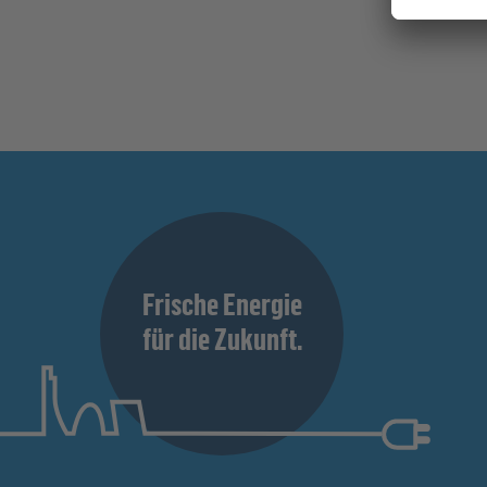
Frische Energie
für die Zukunft.