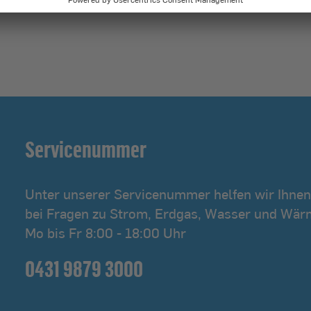
Servicenummer
Unter unserer Servicenummer helfen wir Ihnen
bei Fragen zu Strom, Erdgas, Wasser und Wär
Mo bis Fr 8:00 - 18:00 Uhr
0431 9879 3000