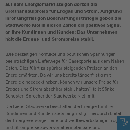
auf dem Energiemarkt steigen derzeit die
Großhandelspreise für Erdgas und Strom. Aufgrund
ihrer langfristigen Beschaffungsstrategie geben die
Stadtwerke Kiel in diesen Zeiten ein positives Signal
an ihre Kundinnen und Kunden: Das Unternehmen
hält die Erdgas- und Strompreise stabil.
„Die derzeitigen Konflikte und politischen Spannungen
beeinträchtigen Lieferwege für Gasexporte aus dem Nahen
Osten. Dies führt zu spürbar steigenden Preisen an den
Energiemärkten. Da wir uns bereits längerfristig mit
Energie eingedeckt haben, können wir unsere Preise für
Erdgas und Strom absehbar stabil halten“, teilt Sönke
Schuster, Sprecher der Stadtwerke Kiel, mit.
Die Kieler Stadtwerke beschaffen die Energie für ihre
Kundinnen und Kunden stets langfristig. Hierdurch bietet
der Energieversorger faire und wettbewerbsfähige Erdgas-
und Strompreise sowie vor allem planbare und