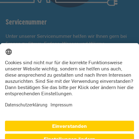
Servicenummer
Unter unserer Servicenummer helfen wir Ihnen gern bei
Fragen zu Strom, Erdgas, Wasser und Wärme.
Mo bis Fr 8:00 - 18:00 Uhr
0431 9879 3000
PRESSE
JETZT KÜNDIGEN
ZUGANG FÜR LIEFERANTEN
MARKTPARTNER
SWKIEL NETZ