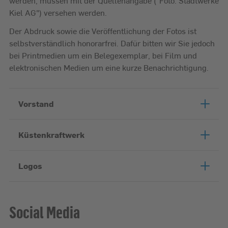
werden, müssen mit der Quellenangabe ("Foto: Stadtwerke
Kiel AG") versehen werden.
Der Abdruck sowie die Veröffentlichung der Fotos ist
selbstverständlich honorarfrei. Dafür bitten wir Sie jedoch
bei Printmedien um ein Belegexemplar, bei Film und
elektronischen Medien um eine kurze Benachrichtigung.
Vorstand
Küstenkraftwerk
Logos
Social Media