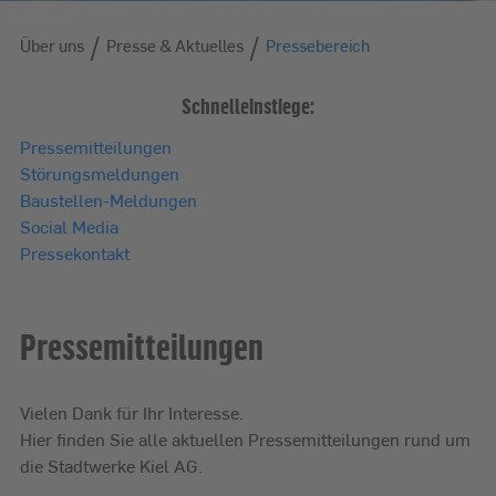
/
/
Über uns
Über uns
Presse & Aktuelles
Pressebereich
Schnelleinstiege:
Pressemitteilungen
Störungsmeldungen
Baustellen-Meldungen
Social Media
Pressekontakt
Pressemitteilungen
Vielen Dank für Ihr Interesse.
Hier finden Sie alle aktuellen Pressemitteilungen rund um
die Stadtwerke Kiel AG.