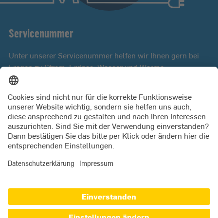
Servicenummer
Unter unserer Servicenummer helfen wir Ihnen gern bei
Fragen zu Strom, Erdgas, Wasser und Wärme.
Mo bis Fr 8:00 - 18:00 Uhr
0431 9879 3000
PRESSE
JETZT KÜNDIGEN
ZUGANG FÜR LIEFERANTEN
MARKTPARTNER
SWKIEL NETZ