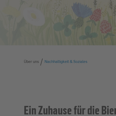
/
Über uns
Über uns
Nachhaltigkeit & Soziales
Ein Zuhause für die Bi