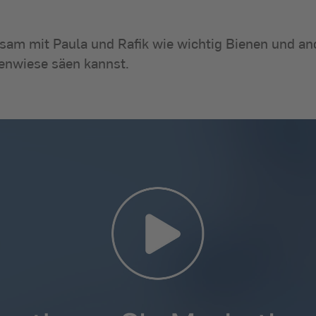
nsam mit Paula und Rafik wie wichtig Bienen und an
nenwiese säen kannst.