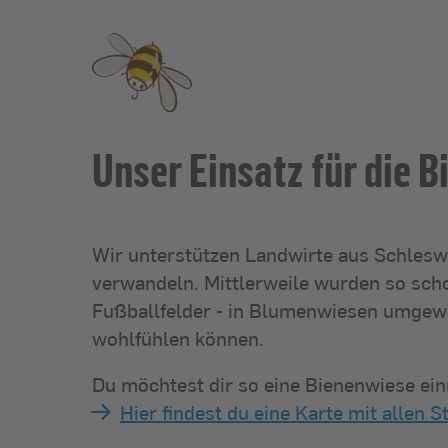
Unser Einsatz für die B
Wir unterstützen Landwirte aus Schleswi
verwandeln. Mittlerweile wurden so scho
Fußballfelder - in Blumenwiesen umgewa
wohlfühlen können.
Du möchtest dir so eine Bienenwiese e
Hier findest du eine Karte mit allen S