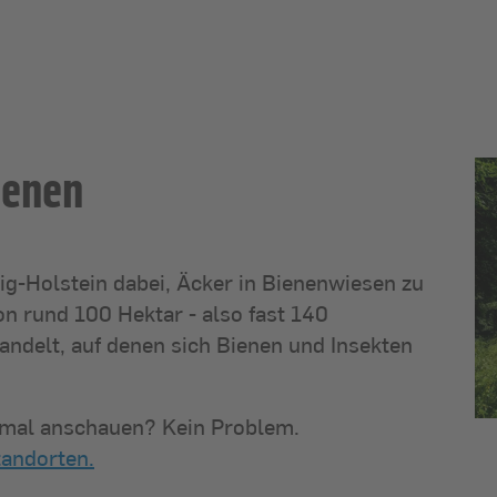
ienen
g-Holstein dabei, Äcker in Bienenwiesen zu
n rund 100 Hektar - also fast 140
ndelt, auf denen sich Bienen und Insekten
inmal anschauen? Kein Problem.
tandorten.