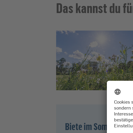
Das kannst du fü
Biete im Sommer eine