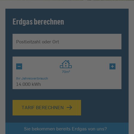
Erdgas berechnen
Postleitzahl oder Ort
Ihr Jahresverbrauch
TARIF BERECHNEN
Sie bekommen bereits Erdgas von uns?