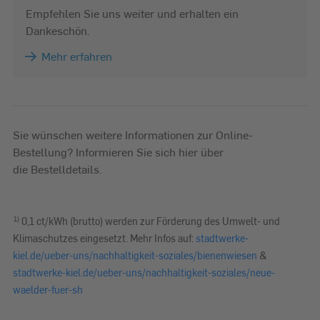
Empfehlen Sie uns weiter und erhalten ein
Dankeschön.
Mehr erfahren
Sie wünschen weitere Informationen zur Online-
Bestellung? Informieren Sie sich hier über
die Bestelldetails.
1)
0,1 ct/kWh (brutto) werden zur Förderung des Umwelt- und
Klimaschutzes eingesetzt. Mehr Infos auf:
stadtwerke-
kiel.de/ueber-uns/nachhaltigkeit-soziales/bienenwiesen
&
stadtwerke-kiel.de/ueber-uns/nachhaltigkeit-soziales/neue-
waelder-fuer-sh