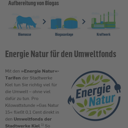
Energie Natur für den Umweltfonds
Mit den
»Energie Natur«-
Tarifen
der Stadtwerke
Kiel tun Sie richtig viel für
die Umwelt – ohne viel
dafür zu tun. Pro
Kilowattstunde »Gas Natur
15« fließt 0,1 Cent direkt in
den
Umweltfonds der
Stadtwerke Kiel
.
So
1)