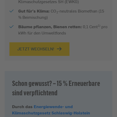
Klimaschutzgesetzes SH (EWKG)
Gut für's Klima:
CO
-neutrales Biomethan (15
2
% Beimischung)
Bäume pflanzen, Bienen retten:
0,1 Cent
pro
1)
kWh für den Umweltfonds
JETZT WECHSELN!
Schon gewusst? – 15 % Erneuerbare
sind verpflichtend
Durch das
Energiewende- und
Klimaschutzgesetz Schleswig-Holstein