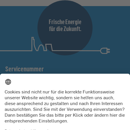
Frische Energie
für die Zukunft.
Servicenummer
Unter unserer Servicenummer helfen wir Ihnen gern bei
Fragen zu Strom, Erdgas, Wasser und Wärme.
Mo bis Fr 8:00 - 18:00 Uhr
0431 9879 3000