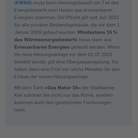
(EWKG)
muss beim Heizungstausch ein Teil des
Energiebedarfs zum Heizen aus erneuerbaren
Energien stammen. Die Pflicht gilt seit Juli 2022
für alle privaten Bestandsgebäude, die vor dem 1.
Januar 2009 gebaut wurden.
Mindestens 15 %
des Wärmeenergiebedarfs
muss dann aus
Erneuerbaren Energien
gedeckt werden. Wenn
die neue Heizungsanlage vor dem 01.07.2022
bestellt wurde, gilt eine Übergangsregelung. Sie
haben dann eine Frist von sechs Monaten für den
Einbau der neuen Heizungsanlage.
Mit dem Tarif
»Gas Natur 15«
der Stadtwerke
Kiel schonen Sie nicht nur das Klima, sondern
kommen auch den gesetzlichen Forderungen
nach.