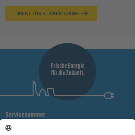
DIREKT ZUR STICKER-SUCHE
Frische Energie
für die Zukunft.
Servicenummer
Unter unserer Servicenummer helfen wir Ihnen gern bei