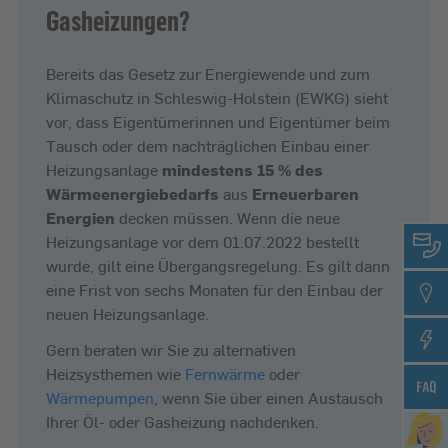
Gasheizungen?
Bereits das Gesetz zur Energiewende und zum
Klimaschutz in Schleswig-Holstein (EWKG) sieht
vor, dass Eigentümerinnen und Eigentümer beim
Tausch oder dem nachträglichen Einbau einer
Heizungsanlage
mindestens 15 % des
Wärmeenergiebedarfs
aus
Erneuerbaren
Energien
decken müssen. Wenn die neue
Heizungsanlage vor dem 01.07.2022 bestellt
wurde, gilt eine Übergangsregelung. Es gilt dann
eine Frist von sechs Monaten für den Einbau der
neuen Heizungsanlage.
Gern beraten wir Sie zu alternativen
Heizsysthemen wie
Fernwärme
oder
Wärmepumpen
, wenn Sie über einen Austausch
Ihrer Öl- oder Gasheizung nachdenken.