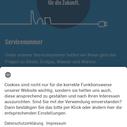
für die Zukunft.
Servicenummer
Unter unserer Servicenummer helfen wir Ihnen gern bei
Fragen zu Strom, Erdgas, Wasser und Wärme.
Mo bis Fr 8:00 - 18:00 Uhr
0431 9879 3000
PRESSE
JETZT KÜNDIGEN